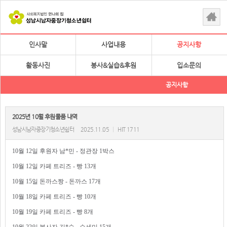
인사말
사업내용
공지사항
활동사진
봉사&실습&후원
입소문의
공지사항
2025년 10월 후원물품 내역
성남시남자중장기청소년쉼터
2025.11.05
|
HIT 1711
10월 12일 후원자 남*민 - 정관장 1박스
10월 12일 카페 트리즈 - 빵 13개
10월 15일 돈까스짱 - 돈까스 17개
10월 18일 카페 트리즈 - 빵 10개
10월 19일 카페 트리즈 - 빵 8개