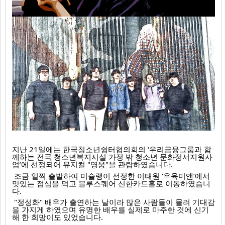
지난 21일에는 한국청소년쉼터협의회의 ‘우리금융그룹과 함
께하는 전국 청소년복지시설 가정 밖 청소년 문화정서지원사
업’에 선정되어 뮤지컬 "영웅"을 관람하였습니다.
 조금 일찍 출발하여 미슐랭이 선정한 이태원 ‘우육미앤’에서 
맛있는 점심을 먹고 블루스퀘어 신한카드홀로 이동하였습니
다.
 "정성화" 배우가 출연하는 날이라 많은 사람들이 몰려 기대감
을 가지게 하였으며 유명한 배우를 실제로 마주한 것에 신기
해 한 희망이도 있었습니다. 