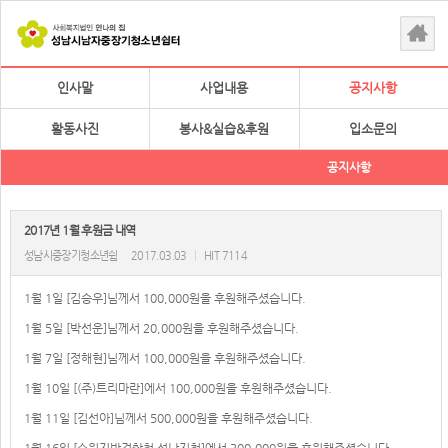
인사말
사업내용
공지사항
활동사진
봉사&실습&후원
입소문의
공지사항
2017년 1월 후원금 내역
성남시중장기청소년쉼
2017.03.03
|
HIT 7114
1월 1일 [김승우]님께서 100,000원을 후원해주셨습니다.
1월 5일 [박선운]님께서 20,000원을 후원해주셨습니다.
1월 7일 [정해현]님께서 100,000원을 후원해주셨습니다.
1월 10일 [(주)트리마란]에서 100,000원을 후원해주셨습니다.
1월 11일 [김선아]님께서 500,000원을 후원해주셨습니다.