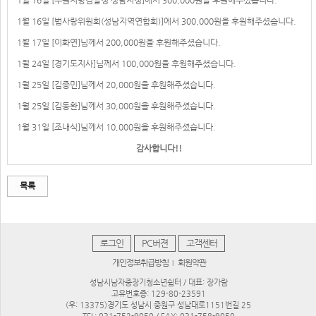
1월 16일 [수원지방검찰청 성남지청]에서 300,000원을 후원해주셨습니다.
1월 16일 [법사랑위원회(성남지역연합회)]에서 300,000원을 후원해주셨습니다.
1월 17일 [이화연]님께서 200,000원을 후원해주셨습니다.
1월 24일 [경기도지사]님께서 100,000원을 후원해주셨습니다.
1월 25일 [김종민]님께서 20,000원을 후원해주셨습니다.
1월 25일 [김동환]님께서 30,000원을 후원해주셨습니다.
1월 31일 [조내식]님께서 10,000원을 후원해주셨습니다.
감사합니다!!
목록
로그인
PC버젼
고객센터
개인정보취급방침
회원약관
|
성남시남자중장기청소년쉼터 / 대표: 장가람
고유번호증: 129-80-23591
(우: 13375)경기도 성남시 중원구 성남대로1151번길 25