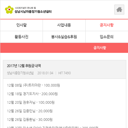
인사말
사업내용
공지사항
활동사진
봉사&실습&후원
입소문의
공지사항
2017년 12월 후원금 내역
성남시중장기청소년쉼
2018.01.04
|
HIT 7490
12월 08일 (주)트리마란 - 100,000원
12월 18일 경기도지사 - 200,000원
12월 20일 권후자님 - 100,000원
12월 26일 김종민님 - 20,000원
12월 26일 김동환님 - 30,000원