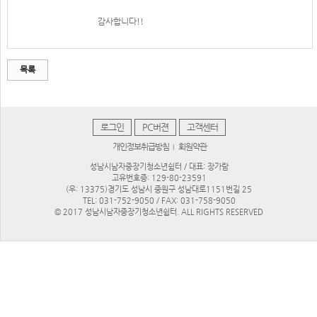
감사합니다!!
목록
로그인
PC버젼
고객센터
개인정보취급방침
회원약관
|
성남시남자중장기청소년쉼터 / 대표: 장가람
고유번호증: 129-80-23591
(우: 13375)경기도 성남시 중원구 성남대로1151번길 25
TEL: 031-752-9050 / FAX: 031-758-9050
© 2017 성남시남자중장기청소년쉼터. ALL RIGHTS RESERVED